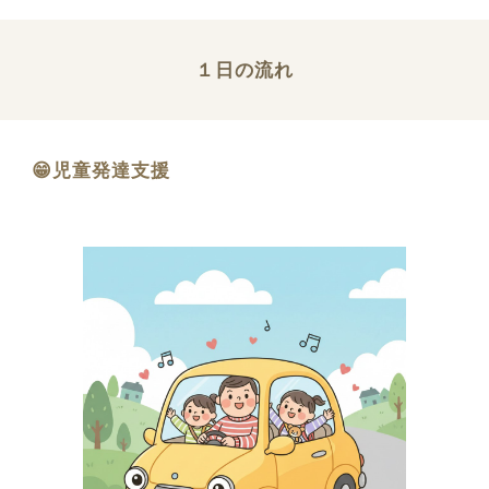
１日の流れ
😁児童発達支援