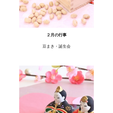
２月の行事
豆まき・誕生会