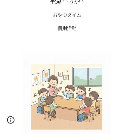
手洗い・うがい
おやつタイム
個別活動