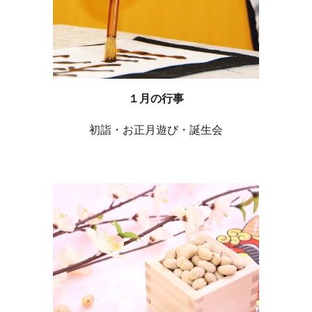
１月の行事
初詣・お正月遊び・誕生会