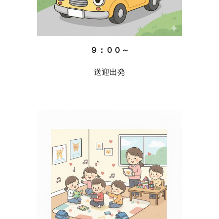
９：００～
送迎出発