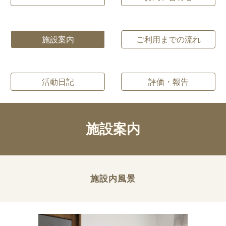
施設案内
ご利用までの流れ
活動日記
評価・報告
施設案内
施設内風景