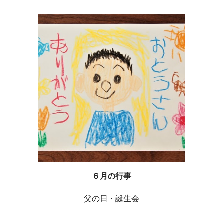
６月の行事
父の日・誕生会