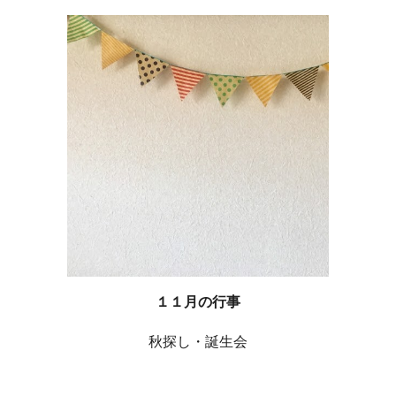
１１月の行事
秋探し・誕生会