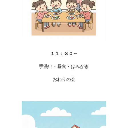
１１：３０～
手洗い・昼食・はみがき
おわりの会