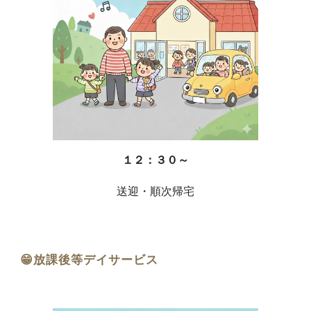
１２：３０～
送迎・順次帰宅
😁放課後等デイサービス