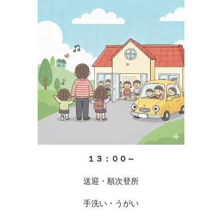
１３：００～
送迎・順次登所
手洗い・うがい