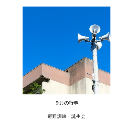
９月の行事
避難訓練・誕生会