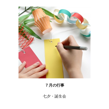
７月の行事
七夕・誕生会