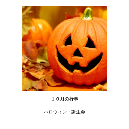
１０月の行事
ハロウィン・誕生会